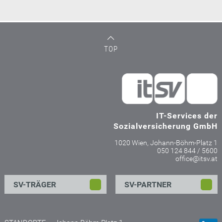
TOP
IT-Services der
Sozialversicherung GmbH
1020 Wien, Johann-Böhm-Platz 1
050 124 844 / 5600
office@itsv.at
SV-TRÄGER
SV-PARTNER