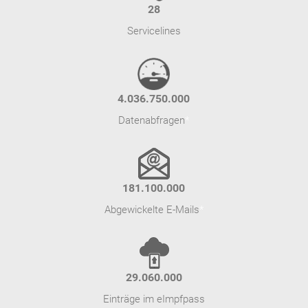
29
Servicelines
4.100.500.000
Datenabfragen
*
186.800.000
Abgewickelte E-Mails
*
30.860.000
Einträge im eImpfpass