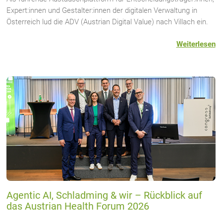
Expert:innen und Gestalter:innen der digitalen Verwaltung in
Österreich lud die ADV (Austrian Digital Value) nach Villach ein.
Weiterlesen
Agentic AI, Schladming & wir – Rückblick auf
das Austrian Health Forum 2026