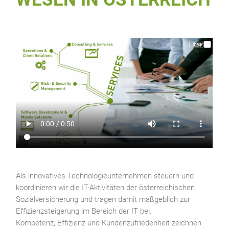
Als innovatives Technologieunternehmen steuern und
koordinieren wir die IT-Aktivitäten der österreichischen
Sozialversicherung und tragen damit maßgeblich zur
Effizienzsteigerung im Bereich der IT bei.
Kompetenz, Effizienz und Kundenzufriedenheit zeichnen