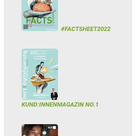
#FACTSHEET2022
KUND:INNENMAGAZIN NO.1