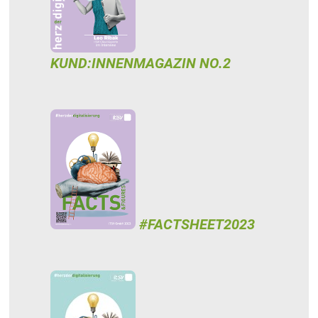
KUND:INNENMAGAZIN NO.2
#FACTSHEET2023