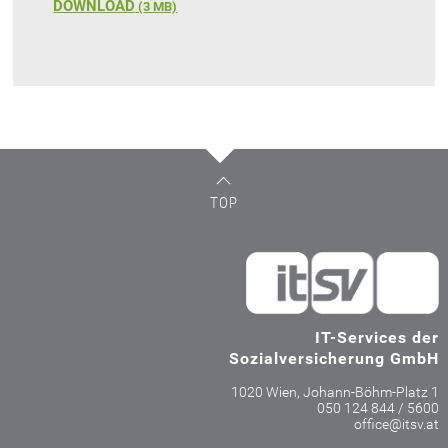
DOWNLOAD
(
3 MB)
TOP
IT-Services der
Sozialversicherung GmbH
1020 Wien, Johann-Böhm-Platz 1
050 124 844 / 5600
office@itsv.at