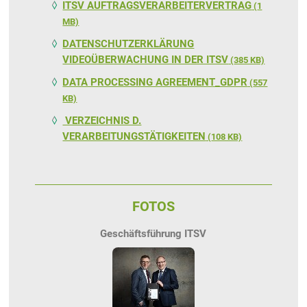
ITSV AUFTRAGSVERARBEITERVERTRAG
(
1
MB)
DATENSCHUTZERKLÄRUNG
VIDEOÜBERWACHUNG IN DER ITSV
(
385 KB)
DATA PROCESSING AGREEMENT_GDPR
(
557
KB)
VERZEICHNIS D.
VERARBEITUNGSTÄTIGKEITEN
(
108 KB)
FOTOS
Geschäftsführung ITSV