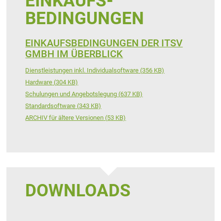
EINKAUFS­
BEDINGUNGEN
EINKAUFSBEDINGUNGEN DER ITSV
GMBH IM ÜBERBLICK
Dienstleistungen inkl. Individualsoftware
(
356 KB)
Hardware
(
304 KB)
Schulungen und Angebotslegung
(
637 KB)
Standardsoftware
(
343 KB)
ARCHIV für ältere Versionen
(
53 KB)
DOWNLOADS