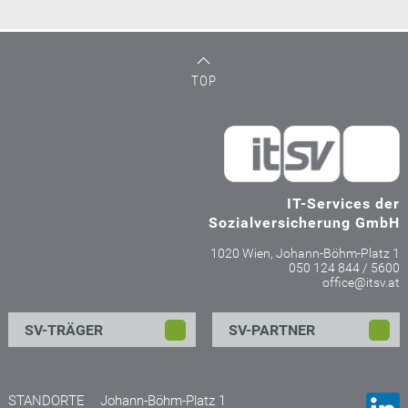
TOP
IT-Services der
Sozialversicherung GmbH
1020 Wien, Johann-Böhm-Platz 1
050 124 844 / 5600
office@itsv.at
SV-TRÄGER
SV-PARTNER
STANDORTE
Johann-Böhm-Platz 1