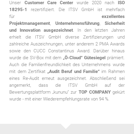
Unser
Customer Care Center
wurde 2020 nach
ISO
18295-1
rezertifiziert. Die ITSV GmbH ist mehrfach
für
exzellentes
Projektmanagement
,
Unternehmensführung
,
Sicherheit
und Innovation ausgezeichnet
. In den letzten Jahren
erhielt die ITSV GmbH diverse Zertifizierungen und
zahlreiche Auszeichnungen, unter anderem 2 PMA Awards
sowie den CUCC Constantinus Award. Darüber hinaus
wurde die SV-Box mit dem
„Ö-Cloud“ Gütesiegel
prämiert.
Auch die Familienfreundlichkeit des Unternehmens wurde
mit dem Zertifikat
„Audit Beruf und Familie“
im Rahmen
eines Re-Audit erneut ausgezeichnet. Abschließend sei
angemerkt, dass die ITSV GmbH auf der
Bewertungsplattform „kununu“ zur
TOP COMPANY
gekürt
wurde - mit einer Wiederempfehlungsrate von 94 %.