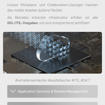
Unsere Workplace- und Collaboration-Lösungen machen
das mobile Arbeiten äußerst flexibel.
Als Betreiber kritischer Infrastruktur erfüllen wir alle
ISO-/ITIL-Vorgaben
und sind entsprechend zertifiziert.
#wirhaltensamlaufen #ausfallssicher #ITIL #24/7
Application Services & Release-Management