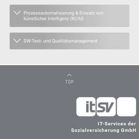
Prozessautomatisierung & Einsatz von
künstlicher Intelligenz (KI/AI)
SW-Test- und Qualitätsmanagement
TOP
IT-Services der
Sozialversicherung GmbH