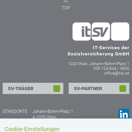
TOP
IT-Services der
Sozialversicherung GmbH
1020 Wien, Johann-Böhm-Platz 1
050 124 844 / 5600
office@itsv.at
SV-TRÄGER
SV-PARTNER
STANDORTE
Johann-Böhm-Platz 1
A-1020 Wien
Anfahrtsplan
Cookie-Einstellungen