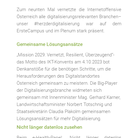
Zum neunten Mal vernetzte die Internetoffensive
Österreich alle digitalisierungsrelevanten Branchen–
unser #herzderdigitalisierung war auf dem
ErsteCampus und im Plenum stark präsent.
Gemeinsame Lösungsansätze
„Mission 2029: Vernetzt, Resilient, Überzeugend“-
das Motto des IKT-Konvents am 4.10.2023 bot
Denkanstöße für die benötigen Schritte, um die
Herausforderungen des Digitalstandortes
Österreich gemeinsam zu meistern. Die Big-Player
der Digitalisierungsbranche widmeten sich
gemeinsam mit Innenminister Mag. Gerhard Karner,
Landwirtschaftsminister Norbert Totschnig und
Staatsekretärin Claudia Plakolm gemeinsamen
Lösungsansätzen für mehr Digitalisierung.
Nicht länger datenlos zusehen
Beim e-Health-Panel: „Nicht länger datenlos