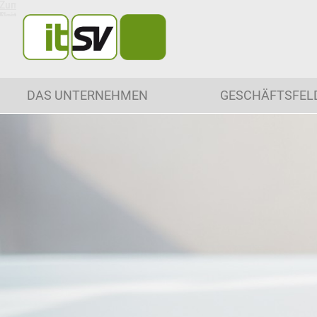
Zum
Zur
Seiteninhalt
Navigation
springen
springen
DAS UNTERNEHMEN
GESCHÄFTSFEL