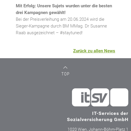
Mit Erfolg: Unsere Sujets wurden unter die besten
drei Kampagnen gewählt!
Bei der Preisverleihung am 20.06.2024 wird die
Sieger-Kampagne durch BM MMag. Dr Susanne
Raab ausgezeichnet – #staytuned!
Zurück zu allen News
TOP
IT-Services der
Sozialversicherung GmbH
1020 Wien, Johann-Böhm-Platz 1