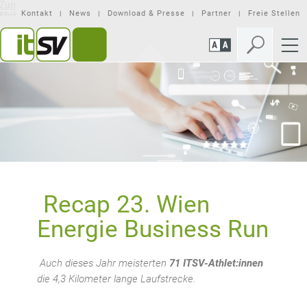
Zum
Zur
Seiteninhalt
Mobilen
Kontakt
News
Download & Presse
Partner
Freie Stellen
springen
Navigation
springen
Recap 23. Wien
Energie Business Run
Auch dieses Jahr meisterten
71 ITSV-Athlet:innen
die 4,3 Kilometer lange Laufstrecke.