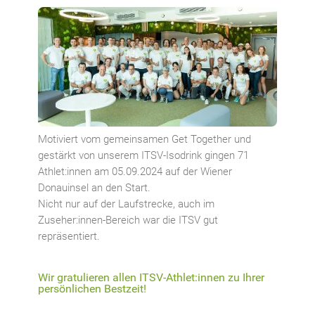
Motiviert vom gemeinsamen Get Together und
gestärkt von unserem ITSV-Isodrink gingen 71
Athlet:innen am 05.09.2024 auf der Wiener
Donauinsel an den Start.
Nicht nur auf der Laufstrecke, auch im
Zuseher:innen-Bereich war die ITSV gut
repräsentiert.
Wir gratulieren allen ITSV-Athlet:innen zu Ihrer
persönlichen Bestzeit!