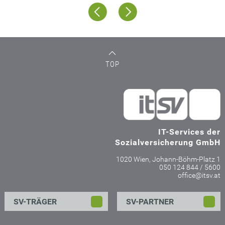
TOP
IT-Services der
Sozialversicherung GmbH
1020 Wien, Johann-Böhm-Platz 1
050 124 844 / 5600
office@itsv.at
SV-TRÄGER
SV-PARTNER