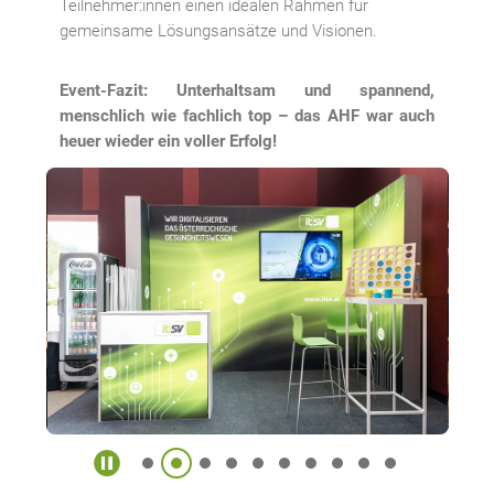
Teilnehmer:innen einen idealen Rahmen für
gemeinsame Lösungsansätze und Visionen.
Event-Fazit: Unterhaltsam und spannend,
menschlich wie fachlich top – das AHF war auch
heuer wieder ein voller Erfolg!