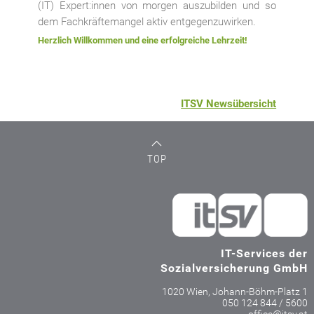
(IT) Expert:innen von morgen auszubilden und so
dem Fachkräftemangel aktiv entgegenzuwirken.
Herzlich Willkommen und eine erfolgreiche Lehrzeit!
ITSV Newsübersicht
TOP
IT-Services der
Sozialversicherung GmbH
1020 Wien, Johann-Böhm-Platz 1
050 124 844 / 5600
office@itsv.at