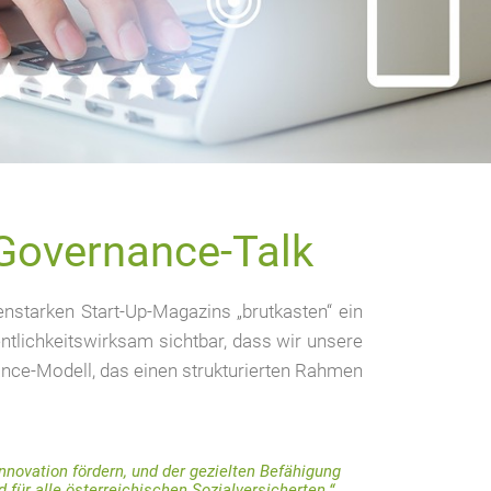
I-Governance-Talk
enstarken Start-Up-Magazins „brutkasten“ ein
entlichkeitswirksam sichtbar, dass wir unsere
nce-Modell, das einen strukturierten Rahmen
nnovation fördern, und der gezielten Befähigung
für alle österreichischen Sozialversicherten.“