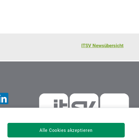
ITSV Newsübersicht
Alle Cookies akzeptieren
IT-Services der Sozialversicherung GmbH