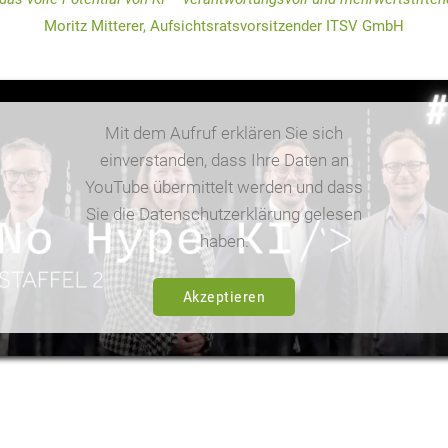
Moritz Mitterer, Aufsichtsratsvorsitzender ITSV GmbH
Mit dem Aufruf erklären Sie sich
einverstanden, dass Ihre Daten an
YouTube übermittelt werden und dass
Sie die Datenschutzerklärung gelesen
haben.