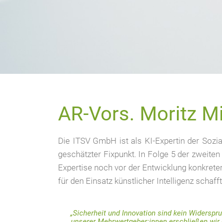
AR-Vors. Moritz Mi
Die ITSV GmbH ist als KI-Expertin der Sozia
geschätzter Fixpunkt. In Folge 5 der zweiten
Expertise noch vor der Entwicklung konkret
für den Einsatz künstlicher Intelligenz schaff
„Sicherheit und Innovation sind kein Widerspru
unserer Mehrwertgeber:innen erschließen wir d