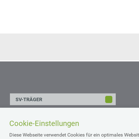
SV-TRÄGER
Cookie-Einstellungen
STANDORTE
Johann-Böhm-Platz 1
A-1020 Wien
Diese Webseite verwendet Cookies für ein optimales Websit