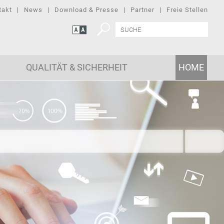
takt
News
Download & Presse
Partner
Freie Stellen
QUALITÄT & SICHERHEIT
HOME