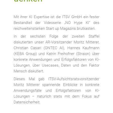
Mit ihrer KI Expertise ist die ITSV GmbH ein fester
Bestandteil der Videoserie „NO Hype KI“ des
reichweitenstarken Start up Magazins brutkasten.
In der sechsten Folge der zweiten Staffel
diskutierten unser AR-Vorsitzender Moritz Mitterer,
Christian Casari (ONTEC AI), Hannes Kaufmann
(KEBA Group) und Katrin Freihofner (Straion) über
konkrete Anwendungen und Erfolgsfaktoren von KI-
Lösungen, über Usecases, Daten und den Faktor
Mensch diskutiert.
Dieses Mal gab ITSV-Aufsichtsratsvorsitzender
Moritz Mitterer spannende Einblicke in konkrete
Anwendungsfälle und Erfolgsfaktoren von KI-
Lösungen – natürlich stets mit dem Fokus auf
Datensicherheit.