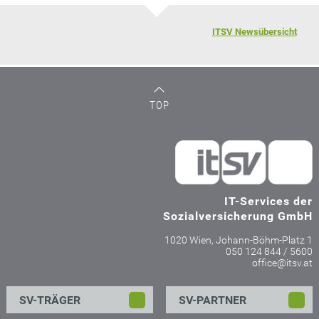
ITSV Newsübersicht
TOP
IT-Services der
Sozialversicherung GmbH
1020 Wien, Johann-Böhm-Platz 1
050 124 844 / 5600
office@itsv.at
SV-TRÄGER
SV-PARTNER