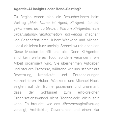
Agentic-AI Insights oder Bond-Casting?
Zu Beginn waren sich die Besucher:innen beim
Vortrag:
„Mein Name ist Agent, KI-Agent. Ich bin
gekommen, um zu bleiben. Warum KI-Agenten eine
Organisations-Transformation notwendig machen“
von Geschäftsführer Hubert Wackerle und Michael
Hackl vielleicht kurz uneinig. Schnell wurde aber klar:
Diese Mission betrifft uns alle. Denn KI-Agenten
sind kein weiteres Tool, sondern verändern, wie
Arbeit organisiert wird. Sie übernehmen Aufgaben
und steuern Prozesse, während wir uns stärker auf
Bewertung, Kreativität und Entscheidungen
konzentrieren. Hubert Wackerle und Michael Hackl
zeigten auf der Bühne praxisnah und charmant,
dass der Schlüssel zum erfolgreichen
Organisationswandel nicht Technologie allein sein
kann. Es braucht, wie das
#herzderdigitalisierun
g
vorzeigt, Architektur, Governance und einen klar