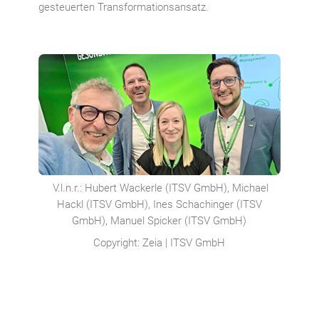
gesteuerten Transformationsansatz.
V.l.n.r.: Hubert Wackerle (ITSV GmbH), Michael
Hackl (ITSV GmbH), Ines Schachinger (ITSV
GmbH), Manuel Spicker (ITSV GmbH)
Copyright: Zeia | ITSV GmbH